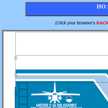
HO 
(Click your browser's
BAC