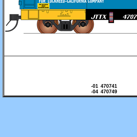
-01 470741
-04 470749