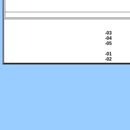
-03
-04
-05
-01
-02