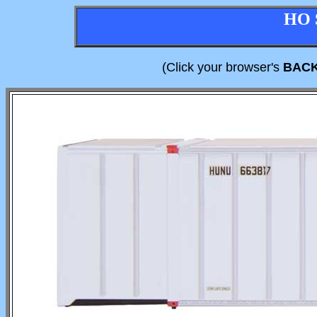
HO 
(Click your browser's
BAC